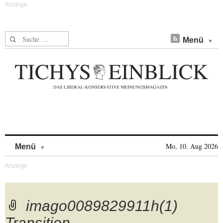
Suche nach:
Menü
Skip to content
Mo, 10. Aug 2026
Menü
imago0089829911h(1)
Transition