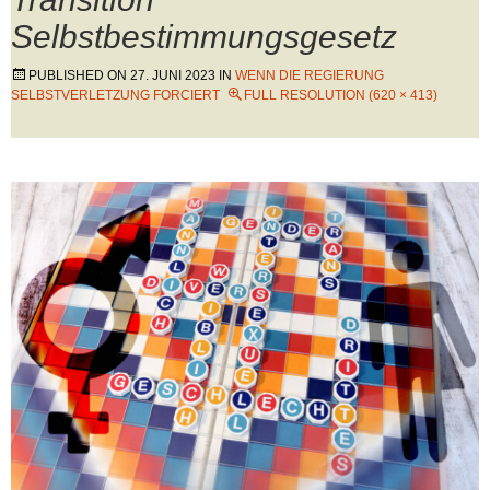
Selbstbestimmungsgesetz
PUBLISHED ON
27. JUNI 2023
IN
WENN DIE REGIERUNG
SELBSTVERLETZUNG FORCIERT
FULL RESOLUTION (620 × 413)