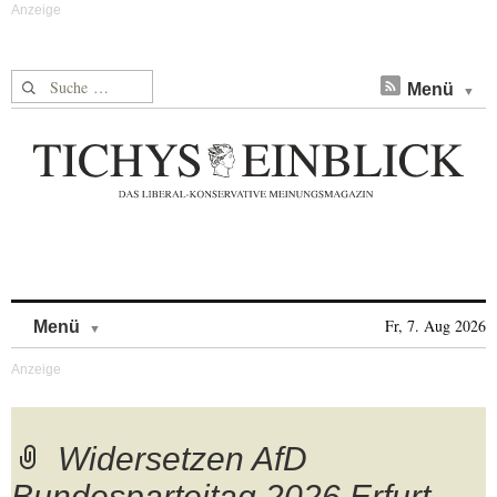
Suche nach:
Menü
Skip to content
Fr, 7. Aug 2026
Menü
Widersetzen AfD
Bundesparteitag 2026 Erfurt