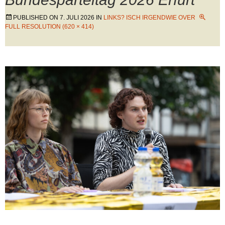
PUBLISHED ON
7. JULI 2026
IN
LINKS? ISCH IRGENDWIE OVER
FULL RESOLUTION (620 × 414)