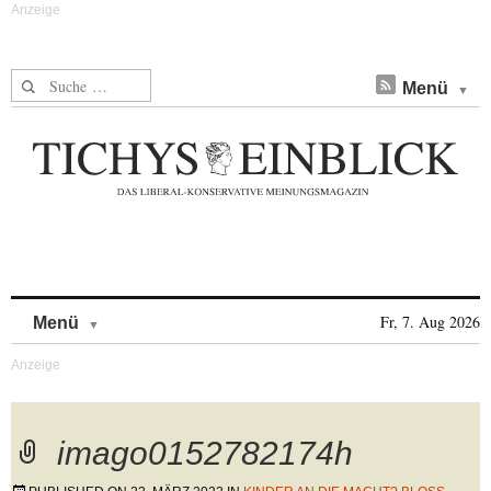
Suche nach:
Menü
Skip to content
Fr, 7. Aug 2026
Menü
imago0152782174h