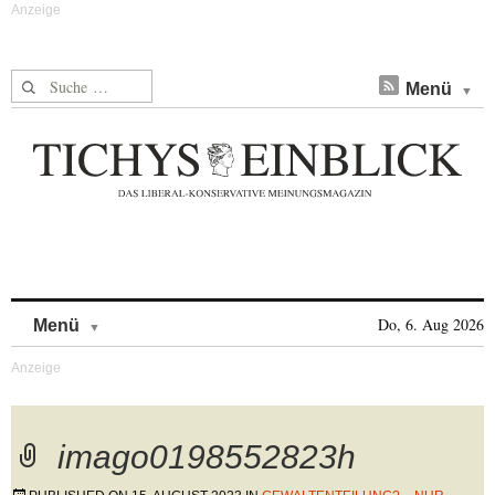
Suche nach:
Menü
Skip to content
Do, 6. Aug 2026
Menü
imago0198552823h