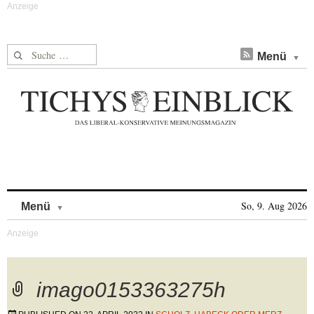
Suche nach:
Menü
Skip to content
So, 9. Aug 2026
Menü
imago0153363275h