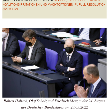
PUBLISHED ON
22. APRIL 2022
IN
SCHOLZ, HABECK ODER MERZ –
KOALITIONSIRRITATIONEN UND MACHTOPTIONEN
FULL RESOLUTION
(620 × 412)
Robert Habeck, Olaf Scholz und Friedrich Merz in der 24. Sitzung
des Deutschen Bundestages am 23.03.2022