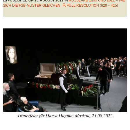
PUBLISHED ON
23. AUGUST 2022
IN
RUSSLAND 1999 UND 2022 – WIE
SICH DIE FSB-MUSTER GLEICHEN
FULL RESOLUTION (620 × 415)
Trauerfeier für Darya Dugina, Moskau, 23.08.2022