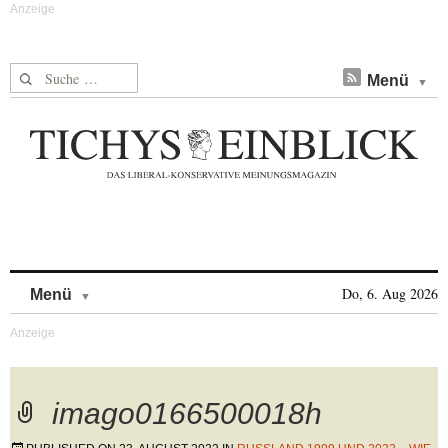
Suche nach:
Menü
Skip to content
Do, 6. Aug 2026
Menü
imago0166500018h