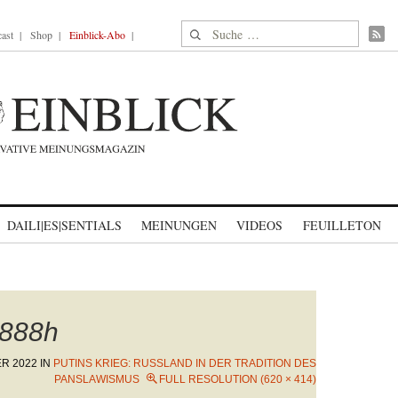
Suche nach:
ast
Shop
Einblick-Abo
DAILI|ES|SENTIALS
MEINUNGEN
VIDEOS
FEUILLETON
888h
ER 2022
IN
PUTINS KRIEG: RUSSLAND IN DER TRADITION DES
PANSLAWISMUS
FULL RESOLUTION (620 × 414)