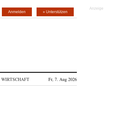
Anmelden
» Unterstützen
WIRTSCHAFT
Fr, 7. Aug 2026