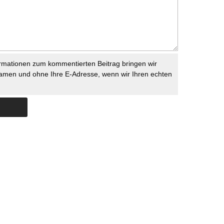
rmationen zum kommentierten Beitrag bringen wir
namen und ohne Ihre E-Adresse, wenn wir Ihren echten