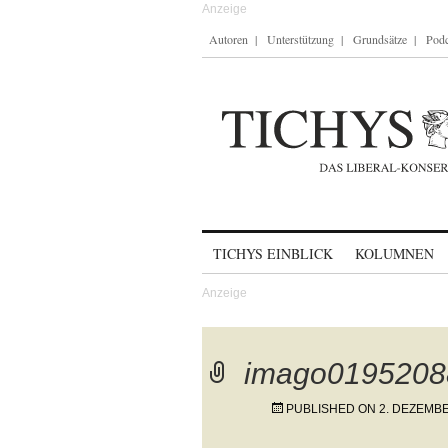
Autoren
Unterstützung
Grundsätze
Podc
Skip to content
TICHYS EINBLICK
KOLUMNEN
imago0195208
PUBLISHED ON
2. DEZEMB