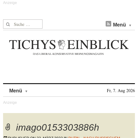
Suche nach:
Menü
Skip to content
Fr, 7. Aug 2026
Menü
imago0153303886h