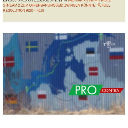
PUBLISHED ON
21. AUGUST 2022
IN
WIE MAN PUTIN MIT NORD
STREAM 2 ZUM OFFENBARUNGSEID ZWINGEN KÖNNTE
FULL
RESOLUTION (620 × 413)