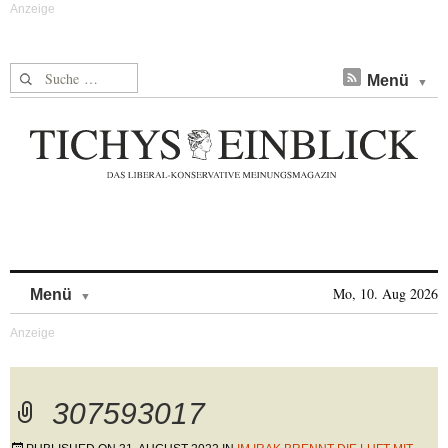
Suche nach:
Menü
Skip to content
Mo, 10. Aug 2026
Menü
307593017