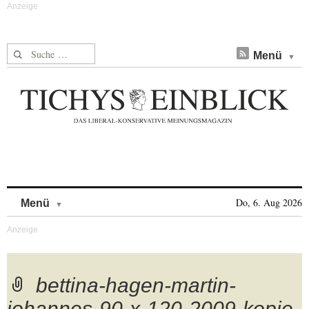
Suche nach:
Menü
Skip to content
Do, 6. Aug 2026
Menü
bettina-hagen-martin-
johannes-90-x-120-2009-kopie-