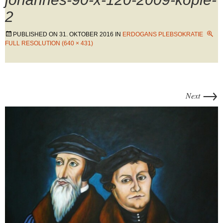
2
PUBLISHED ON
31. OKTOBER 2016
IN
ERDOGANS PLEBSOKRATIE
FULL RESOLUTION (640 × 431)
→
Next