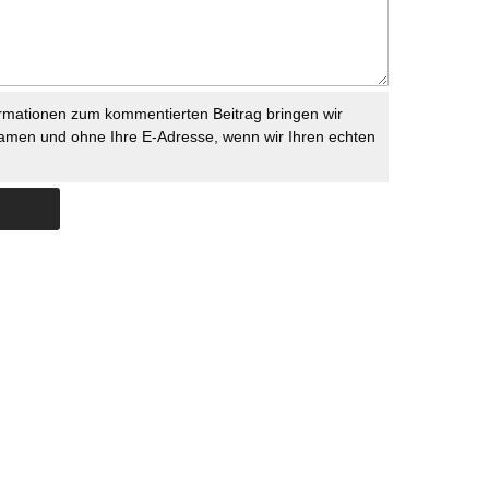
rmationen zum kommentierten Beitrag bringen wir
namen und ohne Ihre E-Adresse, wenn wir Ihren echten