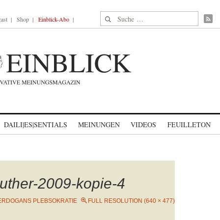
Suche nach:
ast
Shop
Einblick-Abo
DAILI|ES|SENTIALS
MEINUNGEN
VIDEOS
FEUILLETON
luther-2009-kopie-4
ERDOGANS PLEBSOKRATIE
FULL RESOLUTION (640 × 477)