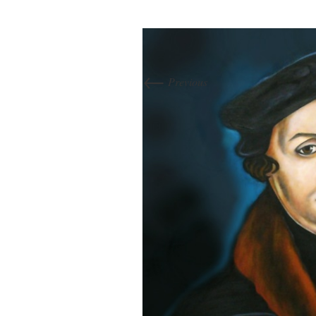
←
Previous