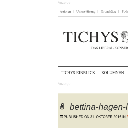
Autoren
Unterstützung
Grundsätze
Podc
Skip to content
TICHYS EINBLICK
KOLUMNEN
bettina-hagen-
PUBLISHED ON
31. OKTOBER 2016
IN