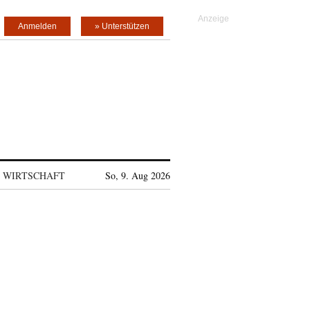
Anmelden
» Unterstützen
WIRTSCHAFT
So, 9. Aug 2026