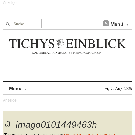
Suche nach:
Menü
Skip to content
Fr, 7. Aug 2026
Menü
imago0101449463h