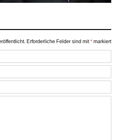
öffentlicht.
Erforderliche Felder sind mit
*
markiert