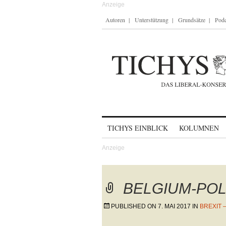
Autoren
Unterstützung
Grundsätze
Podc
Skip to content
TICHYS EINBLICK
KOLUMNEN
BELGIUM-POL
PUBLISHED ON
7. MAI 2017
IN
BREXIT 