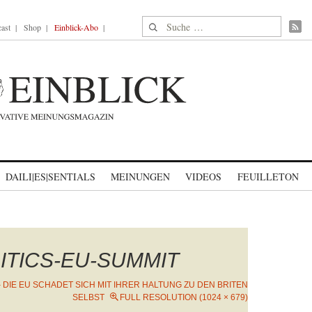
Suche nach:
ast
Shop
Einblick-Abo
DAILI|ES|SENTIALS
MEINUNGEN
VIDEOS
FEUILLETON
ITICS-EU-SUMMIT
– DIE EU SCHADET SICH MIT IHRER HALTUNG ZU DEN BRITEN
SELBST
FULL RESOLUTION (1024 × 679)