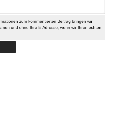
rmationen zum kommentierten Beitrag bringen wir
namen und ohne Ihre E-Adresse, wenn wir Ihren echten