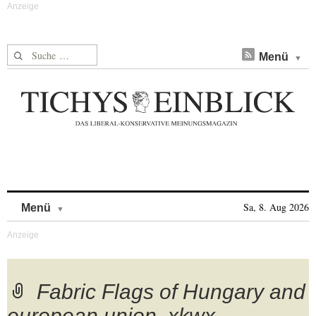
Suche nach:
Menü
Skip to content
Sa, 8. Aug 2026
Menü
Fabric Flags of Hungary and
european union. xkwx