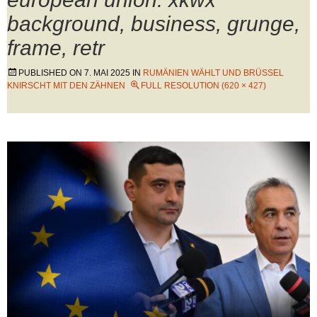
background, business, grunge,
frame, retr
PUBLISHED ON
7. MAI 2025
IN
RUMÄNIEN WÄHLT UND BRÜSSEL
KNIRSCHT MIT DEN ZÄHNEN
FULL RESOLUTION (620 × 427)