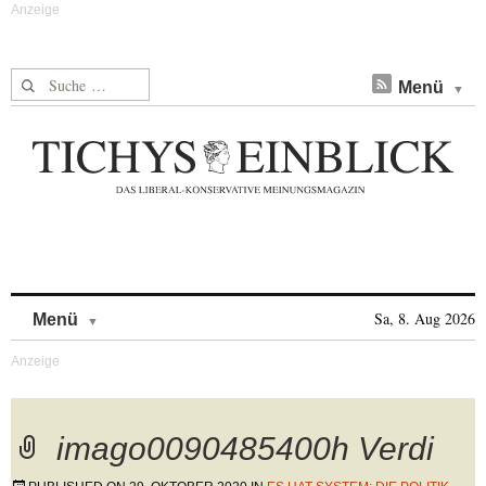
Suche nach:
Menü
Skip to content
Sa, 8. Aug 2026
Menü
imago0090485400h Verdi