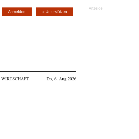
Anmelden
» Unterstützen
WIRTSCHAFT
Do, 6. Aug 2026