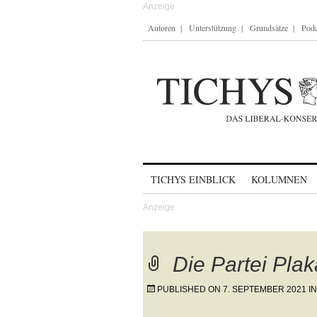
Autoren
Unterstützung
Grundsätze
Podc
Skip to content
TICHYS EINBLICK
KOLUMNEN
Die Partei Plak
PUBLISHED ON
7. SEPTEMBER 2021
I