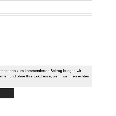
rmationen zum kommentierten Beitrag bringen wir
namen und ohne Ihre E-Adresse, wenn wir Ihren echten