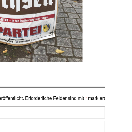
öffentlicht.
Erforderliche Felder sind mit
*
markiert