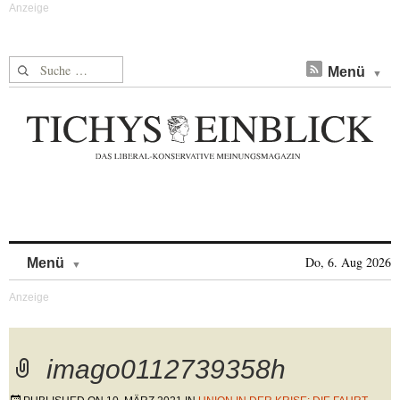
Suche nach:
Menü
Skip to content
Do, 6. Aug 2026
Menü
imago0112739358h