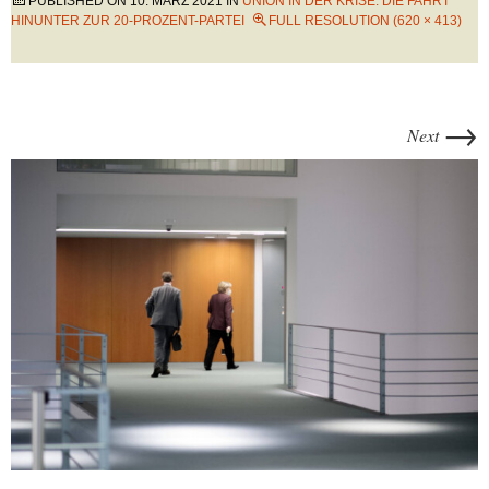
PUBLISHED ON
10. MÄRZ 2021
IN
UNION IN DER KRISE: DIE FAHRT
HINUNTER ZUR 20-PROZENT-PARTEI
FULL RESOLUTION (620 × 413)
→
Next