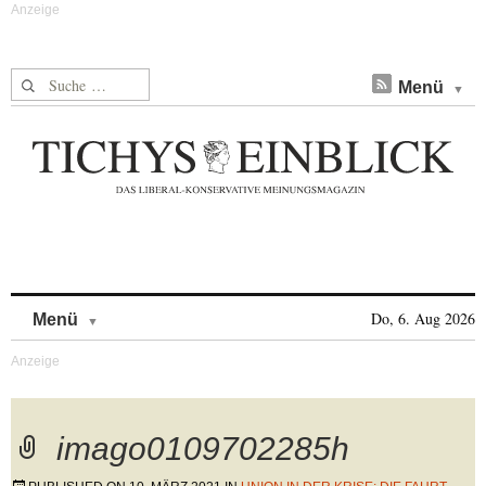
Suche nach:
Menü
Skip to content
Do, 6. Aug 2026
Menü
imago0109702285h