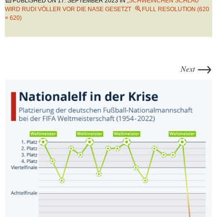
PUBLISHED ON
17. SEPTEMBER 2023
IN
„SCHWEINCHEN SCHLAU“
WIRD RUDI VÖLLER VOR DIE NASE GESETZT
FULL RESOLUTION (620
× 620)
→
Next