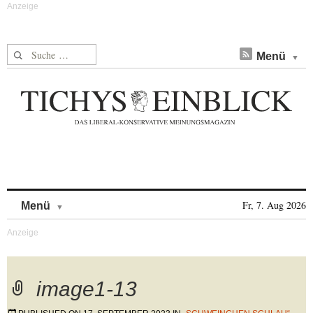
Suche nach:
Menü
Skip to content
Fr, 7. Aug 2026
Menü
image1-13