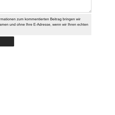
rmationen zum kommentierten Beitrag bringen wir
namen und ohne Ihre E-Adresse, wenn wir Ihren echten