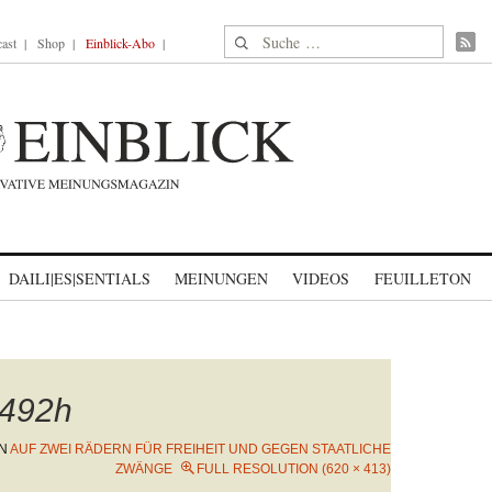
Suche nach:
ast
Shop
Einblick-Abo
DAILI|ES|SENTIALS
MEINUNGEN
VIDEOS
FEUILLETON
492h
IN
AUF ZWEI RÄDERN FÜR FREIHEIT UND GEGEN STAATLICHE
ZWÄNGE
FULL RESOLUTION (620 × 413)