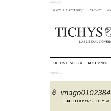
Autoren
Unterstützung
Grundsätze
Podc
Skip to content
TICHYS EINBLICK
KOLUMNEN
imago0102384
PUBLISHED ON
14. JULI 2020