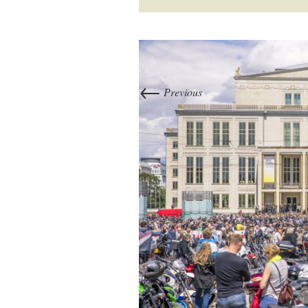
←
Previous