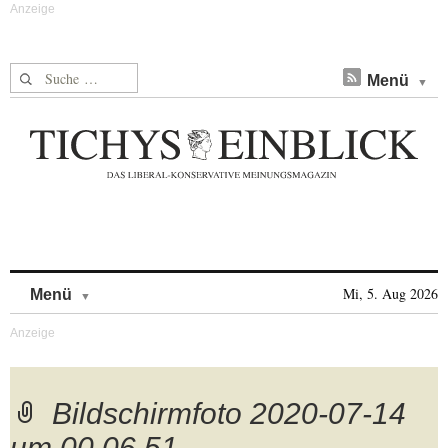
Suche nach:
Menü
Skip to content
Mi, 5. Aug 2026
Menü
Bildschirmfoto 2020-07-14
um 00.06.51