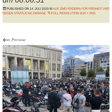
PUBLISHED ON
14. JULI 2020
IN
AUF ZWEI RÄDERN FÜR FREIHEIT UND
GEGEN STAATLICHE ZWÄNGE
FULL RESOLUTION (620 × 392)
←
Previous