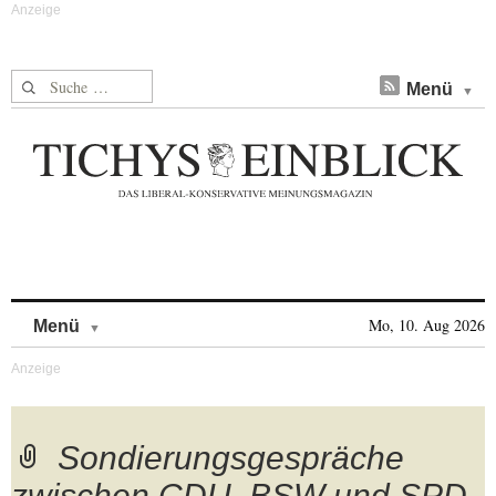
Suche nach:
Menü
Skip to content
Mo, 10. Aug 2026
Menü
Sondierungsgespräche
zwischen CDU, BSW und SPD