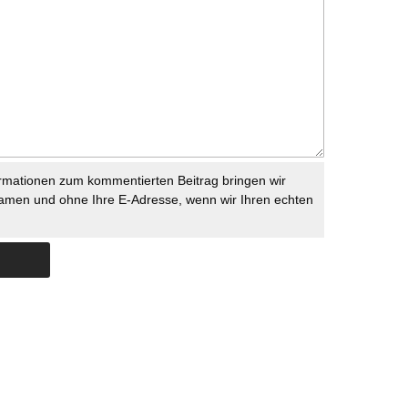
rmationen zum kommentierten Beitrag bringen wir
namen und ohne Ihre E-Adresse, wenn wir Ihren echten