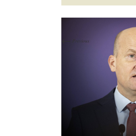
←
Previous