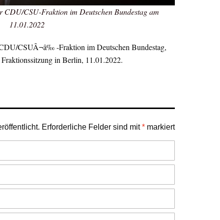
der CDU/CSU-Fraktion im Deutschen Bundestag am
11.01.2022
er CDU/CSUÂ¬â‰ -Fraktion im Deutschen Bundestag,
raktionssitzung in Berlin, 11.01.2022.
öffentlicht.
Erforderliche Felder sind mit
*
markiert