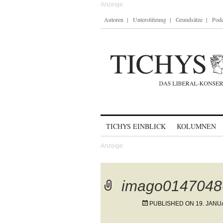
Autoren
Unterstützung
Grundsätze
Podc
Skip to content
TICHYS EINBLICK
KOLUMNEN
imago0147048
PUBLISHED ON
19. JANU