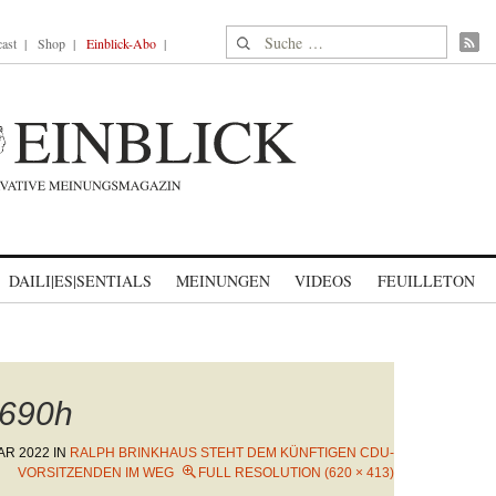
Suche nach:
ast
Shop
Einblick-Abo
DAILI|ES|SENTIALS
MEINUNGEN
VIDEOS
FEUILLETON
690h
AR 2022
IN
RALPH BRINKHAUS STEHT DEM KÜNFTIGEN CDU-
VORSITZENDEN IM WEG
FULL RESOLUTION (620 × 413)