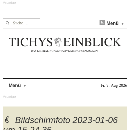
Suche nach:
Menü
Skip to content
Fr, 7. Aug 2026
Menü
Bildschirmfoto 2023-01-06
um 15.24.36