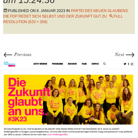
PUBLISHED ON
6. JANUAR 2023
IN
PARTEI DES NEUEN GLAUBENS:
DIE FDP REDET SICH SELBST UND DER ZUKUNFT GUT ZU
FULL
RESOLUTION (620 × 358)
←
→
Previous
Next