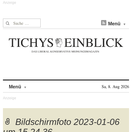
Suche nach:
Menü
Skip to content
Sa, 8. Aug 2026
Menü
Bildschirmfoto 2023-01-06
um 15.24.36