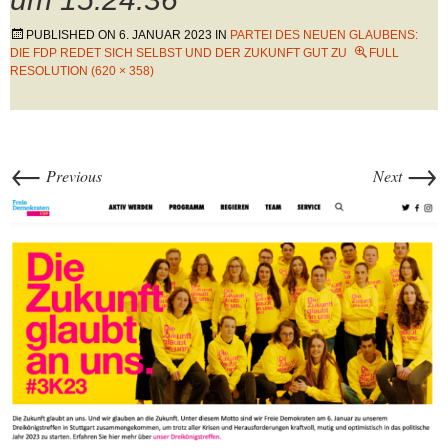
PUBLISHED ON
6. JANUAR 2023
IN
PARTEI DES NEUEN GLAUBENS:
DIE FDP REDET SICH SELBST UND DER ZUKUNFT GUT ZU
FULL
RESOLUTION (620 × 358)
←
→
Previous
Next