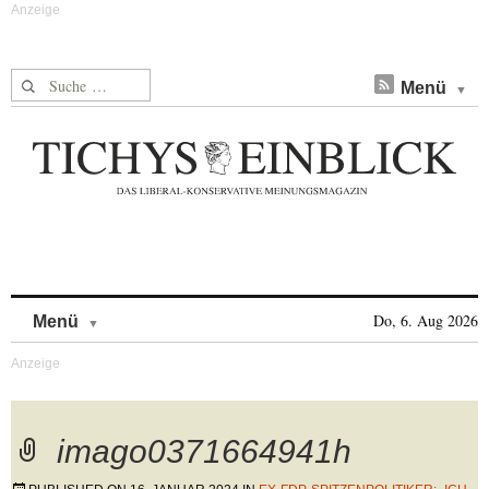
Suche nach:
Menü
Skip to content
Do, 6. Aug 2026
Menü
imago0371664941h