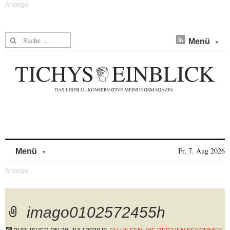
Suche nach:
Menü
Skip to content
Fr, 7. Aug 2026
Menü
imago0102572455h