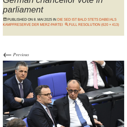
parliament
PUBLISHED ON
8. MAI 2025
IN
DIE SED IST BALD STETS DABEI ALS
KAMPFRESERVE DER MERZ-PARTEI
FULL RESOLUTION (620 × 413)
←
Previous