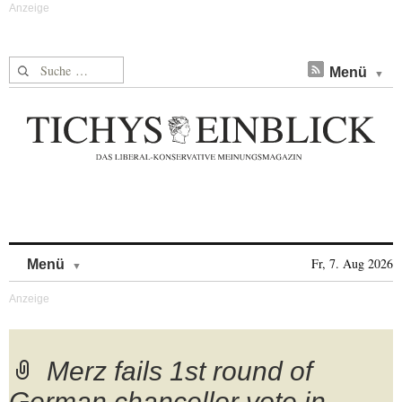
Suche nach:
Menü
Skip to content
Fr, 7. Aug 2026
Menü
Merz fails 1st round of
German chancellor vote in