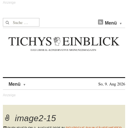
Suche nach:
Menü
Skip to content
So, 9. Aug 2026
Menü
image2-15