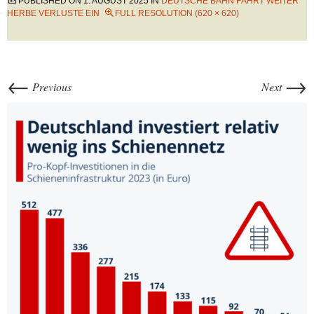
PUBLISHED ON
1. AUGUST 2025
IN
DEUTSCHE BAHN FÄHRT WEITER
HERBE VERLUSTE EIN
FULL RESOLUTION (620 × 620)
←
→
Previous
Next