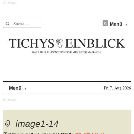
Suche nach:
Menü
Skip to content
Fr, 7. Aug 2026
Menü
image1-14