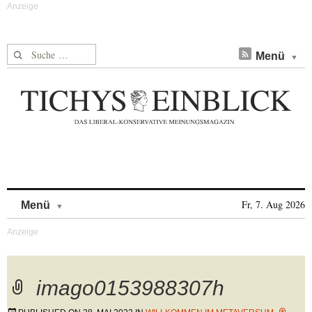
Suche nach:
Menü
Skip to content
Fr, 7. Aug 2026
Menü
imago0153988307h