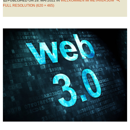
PUBLISHED ON
28. MAI 2022
IN
WILLKOMMEN IM METAVERSUM
FULL RESOLUTION (620 × 465)