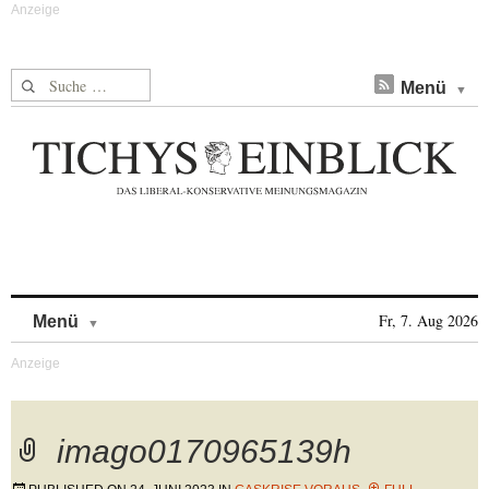
Suche nach:
Menü
Skip to content
Fr, 7. Aug 2026
Menü
imago0170965139h