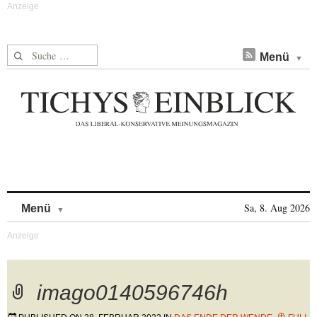
Suche nach:
Menü
Skip to content
Sa, 8. Aug 2026
Menü
imago0140596746h