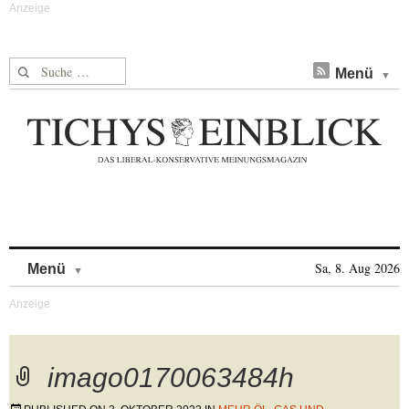
Suche nach:
Menü
Skip to content
Sa, 8. Aug 2026
Menü
imago0170063484h