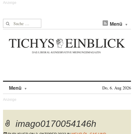
Suche nach:
Menü
Skip to content
Do, 6. Aug 2026
Menü
imago0170054146h