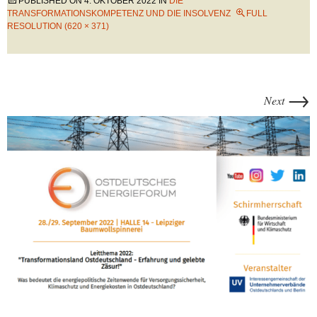
PUBLISHED ON
4. OKTOBER 2022
IN
DIE
TRANSFORMATIONSKOMPETENZ UND DIE INSOLVENZ
FULL
RESOLUTION (620 × 371)
→
Next