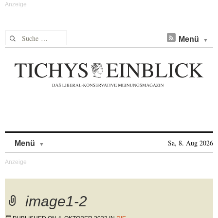
Suche nach:
Menü
Skip to content
Sa, 8. Aug 2026
Menü
image1-2