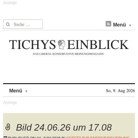
Suche nach:
Menü
Skip to content
So, 9. Aug 2026
Menü
Bild 24.06.26 um 17.08