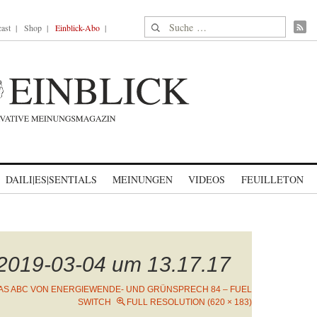
Suche nach:
ast
Shop
Einblick-Abo
DAILI|ES|SENTIALS
MEINUNGEN
VIDEOS
FEUILLETON
 2019-03-04 um 13.17.17
AS ABC VON ENERGIEWENDE- UND GRÜNSPRECH 84 – FUEL
SWITCH
FULL RESOLUTION (620 × 183)