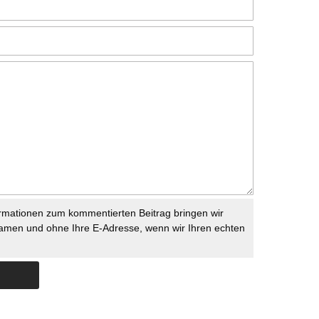
rmationen zum kommentierten Beitrag bringen wir
namen und ohne Ihre E-Adresse, wenn wir Ihren echten