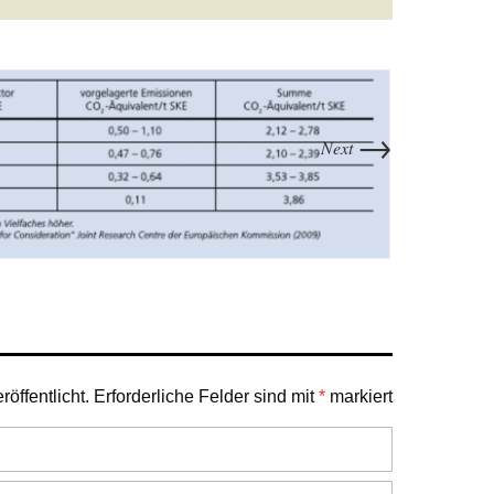
→
Next
öffentlicht.
Erforderliche Felder sind mit
*
markiert