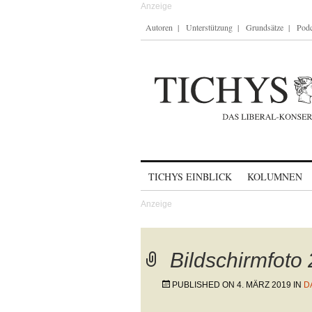
Autoren
Unterstützung
Grundsätze
Podc
Skip to content
TICHYS EINBLICK
KOLUMNEN
Bildschirmfoto
PUBLISHED ON
4. MÄRZ 2019
IN
D