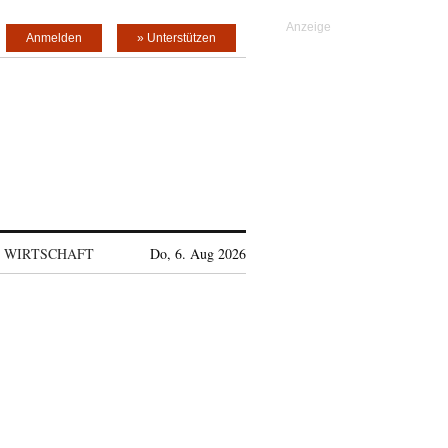
Anmelden
» Unterstützen
WIRTSCHAFT
Do, 6. Aug 2026