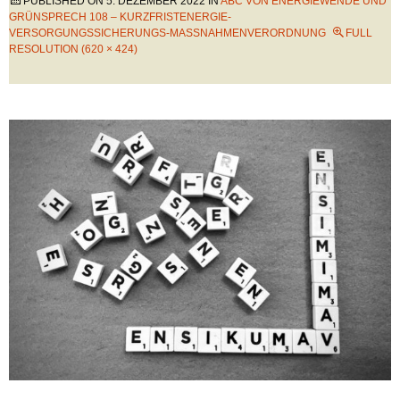
PUBLISHED ON
5. DEZEMBER 2022
IN
ABC VON ENERGIEWENDE UND
GRÜNSPRECH 108 – KURZFRISTENERGIE-
VERSORGUNGSSICHERUNGS-MASSNAHMENVERORDNUNG
FULL
RESOLUTION (620 × 424)