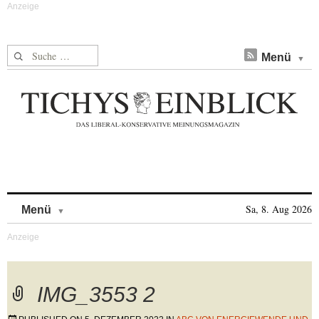
Suche nach:
Menü
Skip to content
Sa, 8. Aug 2026
Menü
IMG_3553 2