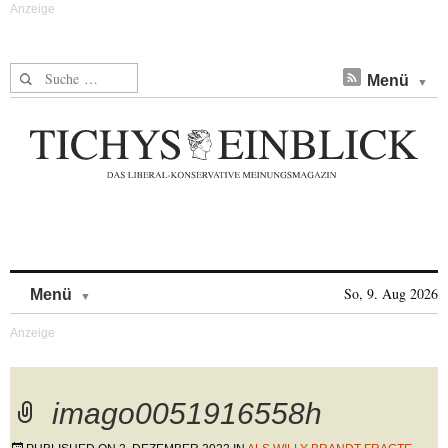
Suche nach:
Menü
Skip to content
So, 9. Aug 2026
Menü
imago0051916558h