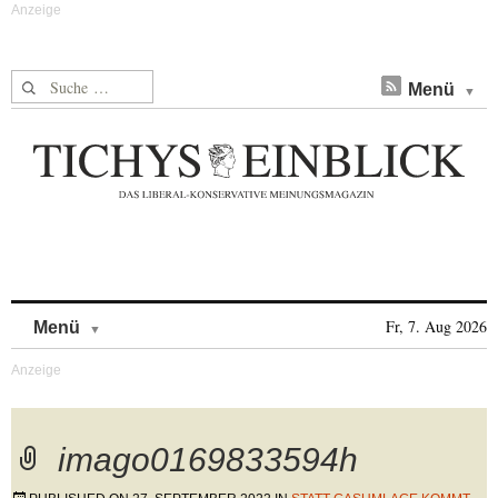
Suche nach:
Menü
Skip to content
Fr, 7. Aug 2026
Menü
imago0169833594h