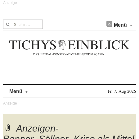
Suche nach:
Menü
Skip to content
Fr, 7. Aug 2026
Menü
Anzeigen-
Banner_Söllner_Krise als Mittel