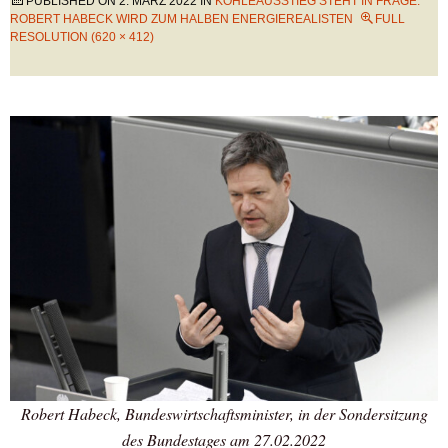
PUBLISHED ON
2. MÄRZ 2022
IN
KOHLEAUSSTIEG STEHT IN FRAGE:
ROBERT HABECK WIRD ZUM HALBEN ENERGIEREALISTEN
FULL
RESOLUTION (620 × 412)
Robert Habeck, Bundeswirtschaftsminister, in der Sondersitzung
des Bundestages am 27.02.2022