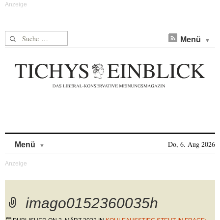
Suche nach:
Menü
Skip to content
Do, 6. Aug 2026
Menü
imago0152360035h