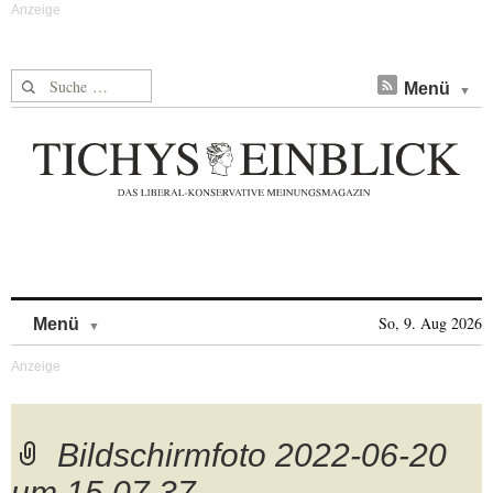
Suche nach:
Menü
Skip to content
So, 9. Aug 2026
Menü
Bildschirmfoto 2022-06-20
um 15.07.37