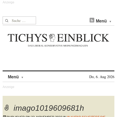
Suche nach:
Menü
Skip to content
Do, 6. Aug 2026
Menü
imago1019609681h