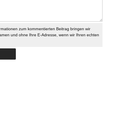
rmationen zum kommentierten Beitrag bringen wir
namen und ohne Ihre E-Adresse, wenn wir Ihren echten