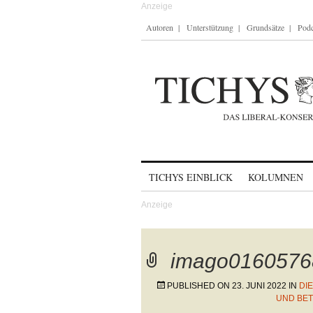
Autoren
Unterstützung
Grundsätze
Podc
Skip to content
TICHYS EINBLICK
KOLUMNEN
imago0160576
PUBLISHED ON
23. JUNI 2022
IN
DI
UND BET