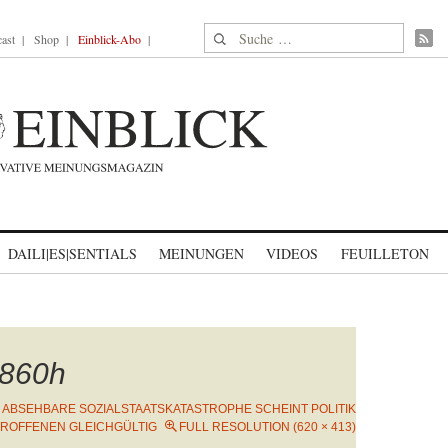
Suche nach:
ast
Shop
Einblick-Abo
DAILI|ES|SENTIALS
MEINUNGEN
VIDEOS
FEUILLETON
860h
E ABSEHBARE SOZIALSTAATSKATASTROPHE SCHEINT POLITIK
ROFFENEN GLEICHGÜLTIG
FULL RESOLUTION (620 × 413)