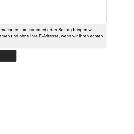
rmationen zum kommentierten Beitrag bringen wir
namen und ohne Ihre E-Adresse, wenn wir Ihren echten