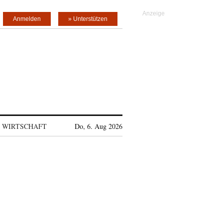
Anmelden
» Unterstützen
WIRTSCHAFT
Do, 6. Aug 2026