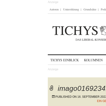
Autoren
Unterstützung
Grundsätze
Podc
Skip to content
TICHYS EINBLICK
KOLUMNEN
imago0169234
PUBLISHED ON
16. SEPTEMBER 202
EIN G