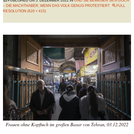
PUBLISHED ON
5. DEZEMBER 2022
IN
UND SIE BEWEGEN SICH DOCH
– DIE MACHTHABER, WENN DAS VOLK GENUG PROTESTIERT
FULL
RESOLUTION (620 × 415)
Frauen ohne Kopftuch im großen Basar von Tehran, 03.12.2022