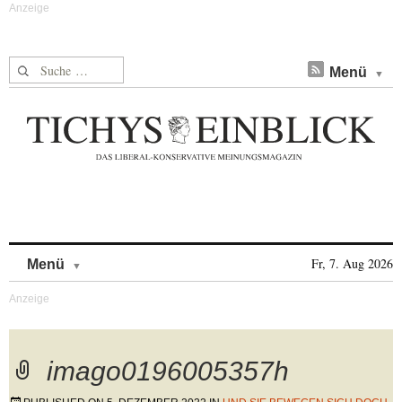
Suche nach:
Menü
Skip to content
Fr, 7. Aug 2026
Menü
imago0196005357h