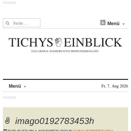
Suche nach:
Menü
Skip to content
Fr, 7. Aug 2026
Menü
imago0192783453h